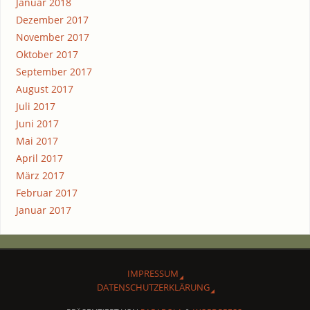
Januar 2018
Dezember 2017
November 2017
Oktober 2017
September 2017
August 2017
Juli 2017
Juni 2017
Mai 2017
April 2017
März 2017
Februar 2017
Januar 2017
IMPRES­SUM
DATEN­SCHUTZ­ER­KLÄ­RUNG