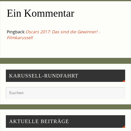
Ein Kommentar
Pingback:
Oscars 2017: Das sind die Gewinner! -
Filmkarussell
KARUSSELL-RUNDFAHRT
AKTU­EL­LE BEITRÄGE