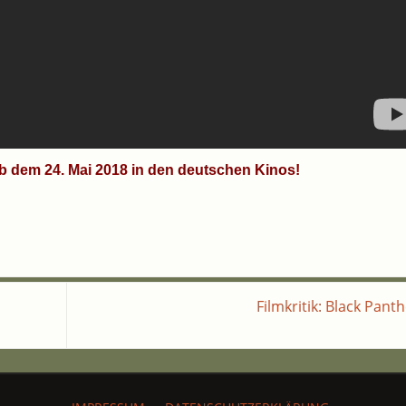
en ab dem 24. Mai 2018 in den deut­schen Kinos!
Film­kri­tik: Black Pant