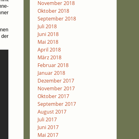
November 2018
­ne­
Oktober 2018
w­ner
September 2018
Juli 2018
­nen
Juni 2018
i der
Mai 2018
April 2018
März 2018
Februar 2018
Januar 2018
Dezember 2017
November 2017
Oktober 2017
September 2017
August 2017
Juli 2017
Juni 2017
Mai 2017