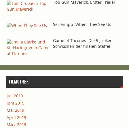
Top Gun Maverick: Ers­ter Trailer!
Seri­en­tipp: When They See Us
Game of Thro­nes: Die 5 gro­ßen
Schwä­chen der fina­len Staffel
FIL­MO­THEK
Juli 2019
Juni 2019
Mai 2019
April 2019
März 2019