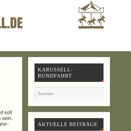
KARUSSELL-
RUNDFAHRT
d soll
s sein.
 Vor­
AKTU­EL­LE BEITRÄGE