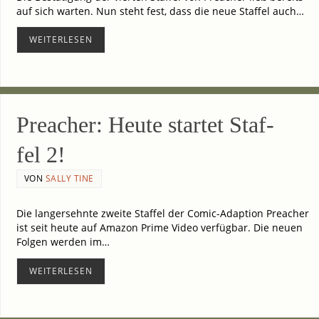
auf sich war­ten. Nun steht fest, dass die neue Staf­fel auch…
WEI­TER­LE­SEN
Pre­a­cher: Heu­te star­tet Staf­
fel 2!
VON
SALLY TINE
Die lang­ersehn­te zwei­te Staf­fel der Comic-Adaption Pre­a­cher
ist seit heu­te auf Ama­zon Prime Video ver­füg­bar. Die neu­en
Fol­gen wer­den im…
WEI­TER­LE­SEN