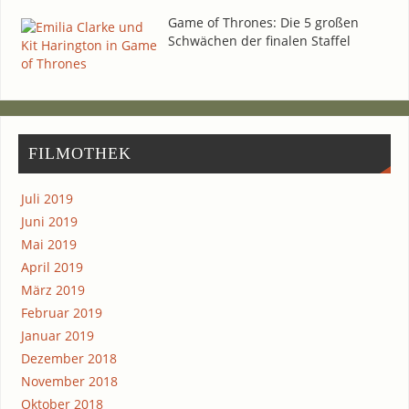
Game of Thro­nes: Die 5 gro­ßen
Schwä­chen der fina­len Staffel
FIL­MO­THEK
Juli 2019
Juni 2019
Mai 2019
April 2019
März 2019
Februar 2019
Januar 2019
Dezember 2018
November 2018
Oktober 2018