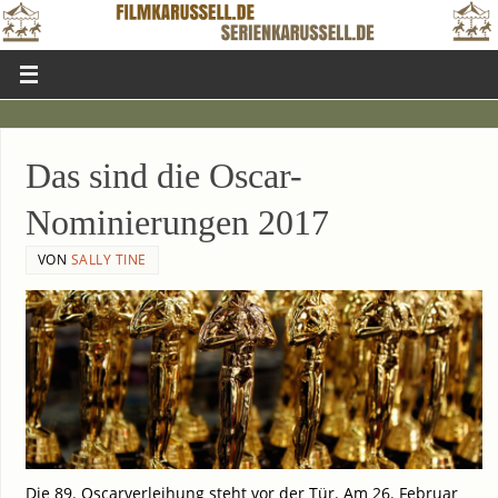
Das sind die Oscar-
Nominierungen 2017
VON
SALLY TINE
Die 89. Oscar­ver­lei­hung steht vor der Tür. Am 26. Febru­ar