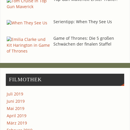
Seri­en­tipp: When They See Us
Game of Thro­nes: Die 5 gro­ßen
Schwä­chen der fina­len Staffel
FIL­MO­THEK
Juli 2019
Juni 2019
Mai 2019
April 2019
März 2019