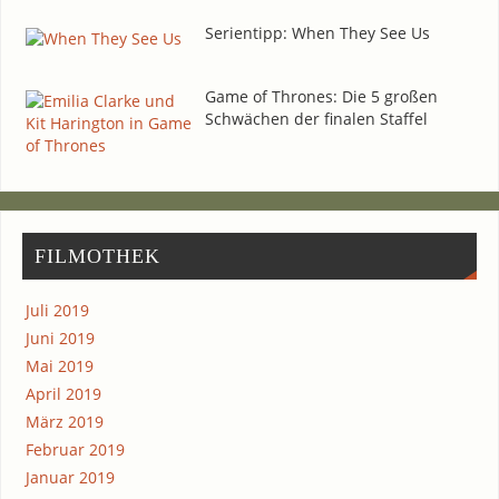
Seri­en­tipp: When They See Us
Game of Thro­nes: Die 5 gro­ßen
Schwä­chen der fina­len Staffel
FIL­MO­THEK
Juli 2019
Juni 2019
Mai 2019
April 2019
März 2019
Februar 2019
Januar 2019