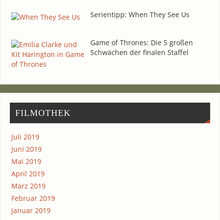
Seri­en­tipp: When They See Us
Game of Thro­nes: Die 5 gro­ßen
Schwä­chen der fina­len Staffel
FIL­MO­THEK
Juli 2019
Juni 2019
Mai 2019
April 2019
März 2019
Februar 2019
Januar 2019