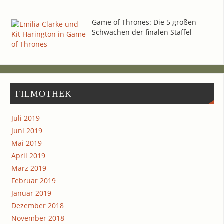
Game of Thro­nes: Die 5 gro­ßen
Schwä­chen der fina­len Staffel
FIL­MO­THEK
Juli 2019
Juni 2019
Mai 2019
April 2019
März 2019
Februar 2019
Januar 2019
Dezember 2018
November 2018