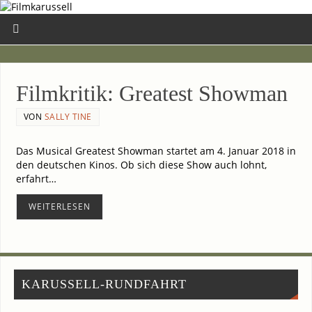
Film­kri­tik: Grea­test Showman
VON
SALLY TINE
Das Musi­cal Grea­test Show­man star­tet am 4. Janu­ar 2018 in
den deut­schen Kinos. Ob sich die­se Show auch lohnt,
erfahrt…
WEI­TER­LE­SEN
KARUSSELL-RUNDFAHRT