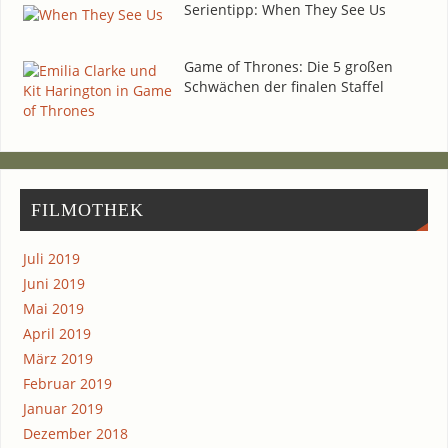
Seri­en­tipp: When They See Us
Game of Thro­nes: Die 5 gro­ßen
Schwä­chen der fina­len Staffel
FIL­MO­THEK
Juli 2019
Juni 2019
Mai 2019
April 2019
März 2019
Februar 2019
Januar 2019
Dezember 2018