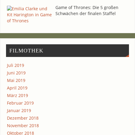
Game of Thro­nes: Die 5 gro­ßen
Schwä­chen der fina­len Staffel
FIL­MO­THEK
Juli 2019
Juni 2019
Mai 2019
April 2019
März 2019
Februar 2019
Januar 2019
Dezember 2018
November 2018
Oktober 2018