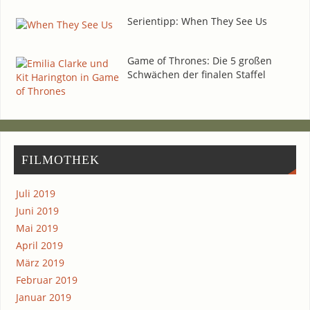
Seri­en­tipp: When They See Us
Game of Thro­nes: Die 5 gro­ßen
Schwä­chen der fina­len Staffel
FIL­MO­THEK
Juli 2019
Juni 2019
Mai 2019
April 2019
März 2019
Februar 2019
Januar 2019