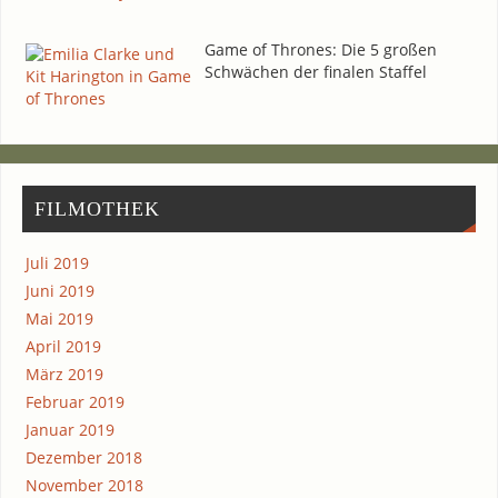
Game of Thro­nes: Die 5 gro­ßen
Schwä­chen der fina­len Staffel
FIL­MO­THEK
Juli 2019
Juni 2019
Mai 2019
April 2019
März 2019
Februar 2019
Januar 2019
Dezember 2018
November 2018