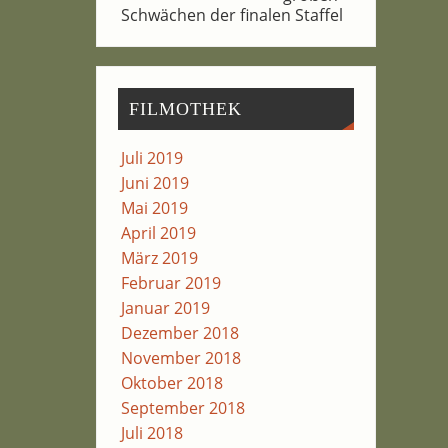
Schwä­chen der fina­len Staffel
FIL­MO­THEK
Juli 2019
Juni 2019
Mai 2019
April 2019
März 2019
Februar 2019
Januar 2019
Dezember 2018
November 2018
Oktober 2018
September 2018
Juli 2018