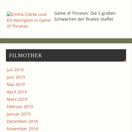
Game of Thro­nes: Die 5 gro­ßen
Schwä­chen der fina­len Staffel
FIL­MO­THEK
Juli 2019
Juni 2019
Mai 2019
April 2019
März 2019
Februar 2019
Januar 2019
Dezember 2018
November 2018