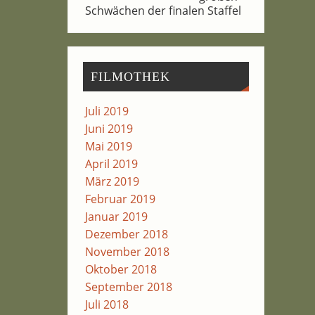
Schwä­chen der fina­len Staffel
FIL­MO­THEK
Juli 2019
Juni 2019
Mai 2019
April 2019
März 2019
Februar 2019
Januar 2019
Dezember 2018
November 2018
Oktober 2018
September 2018
Juli 2018